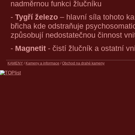
nadměrnou funkci žlučníku
-
Tygří železo
– hlavní síla tohoto 
břicha kde odstraňuje psychosomatic
způsobují nedostatečnou činnost vni
-
Magnetit
- čistí žlučník a ostatní 
KAMENY
/
Kameny a informace
/
Obchod na drahé kameny