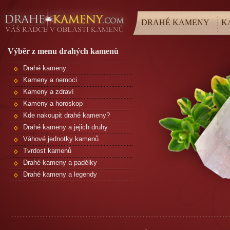
DRAHÉ KAMENY
K
Výběr z menu drahých kamenů
Drahé kameny
Kameny a nemoci
Kameny a zdraví
Kameny a horoskop
Kde nakoupit drahé kameny?
Drahé kameny a jejich druhy
Váhové jednotky kamenů
Tvrdost kamenů
Drahé kameny a padělky
Drahé kameny a legendy